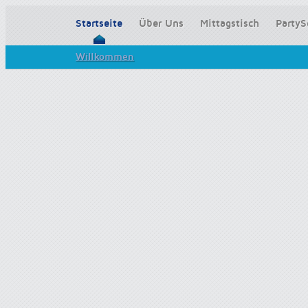
Startseite
Über Uns
Mittagstisch
PartyS
Willkommen